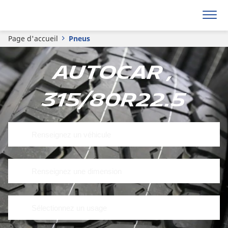
Page d'accueil
Pneus
Autocar ,
315/80R22.5