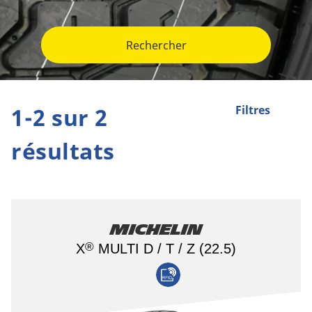
Rechercher
1-2 sur 2
Filtres
résultats
Michelin
®
X
MULTI D / T / Z (22.5)