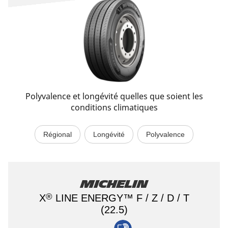
Polyvalence et longévité quelles que soient les
conditions climatiques
Régional
Longévité
Polyvalence
Michelin
®
X
LINE ENERGY™ F / Z / D / T
(22.5)