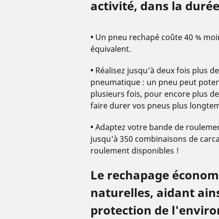
activité, dans la durée
•
Un pneu rechapé coûte 40 % moi
équivalent.
•
Réalisez jusqu'à deux fois plus de
pneumatique : un pneu peut poten
plusieurs fois, pour encore plus de
faire durer vos pneus plus longte
•
Adaptez votre bande de roulement
jusqu'à 350 combinaisons de carc
roulement disponibles !
Le rechapage économi
naturelles, aidant ain
protection de l'envir