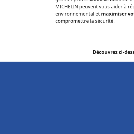
MICHELIN peuvent vous aider à réd
environnemental et
maximiser vot
compromettre la sécurité.
Découvrez ci-des