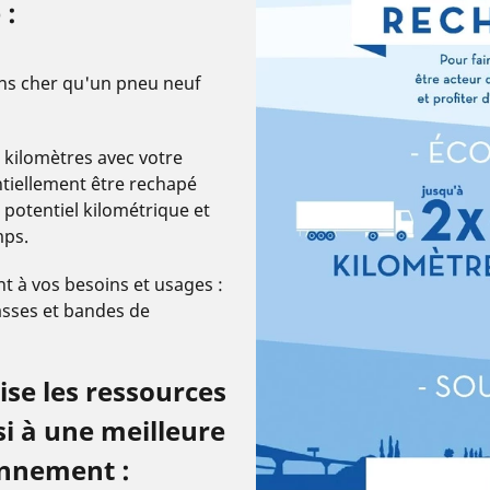
 :
ns cher qu'un pneu neuf
 kilomètres avec votre
tiellement être rechapé
 potentiel kilométrique et
mps.
 à vos besoins et usages :
asses et bandes de
se les ressources
si à une meilleure
onnement :