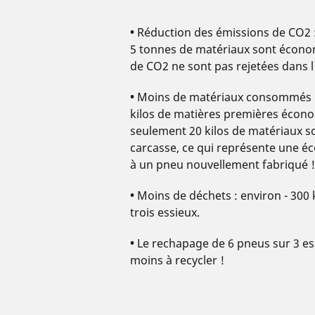
•
Réduction des émissions de CO2 
5 tonnes de matériaux sont économ
de CO2 ne sont pas rejetées dans 
•
Moins de matériaux consommés :
kilos de matières premières écon
seulement 20 kilos de matériaux s
carcasse, ce qui représente une é
à un pneu nouvellement fabriqué !
•
Moins de déchets : environ - 300
trois essieux.
•
Le rechapage de 6 pneus sur 3 ess
moins à recycler !