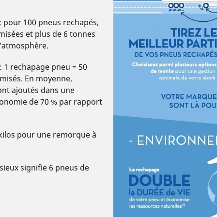
: pour 100 pneus rechapés,
isées et plus de 6 tonnes
l'atmosphère.
 1 rechapage pneu = 50
omisés. En moyenne,
ont ajoutés dans une
conomie de 70 % par rapport
 kilos pour une remorque à
ieux signifie 6 pneus de