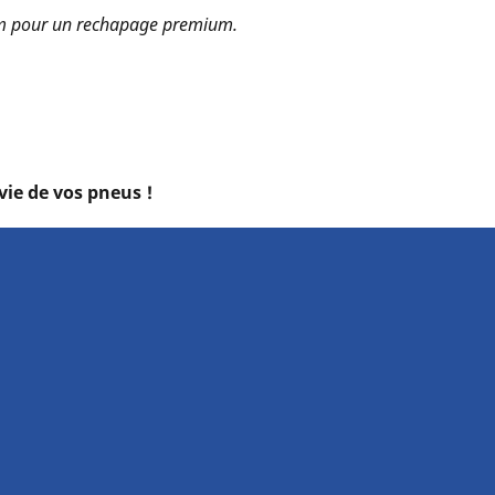
m pour un rechapage premium.
ie de vos pneus !