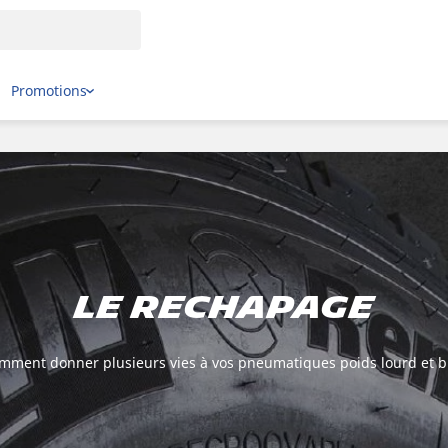
Promotions
LE RECHAPAGE
mment donner plusieurs vies à vos pneumatiques poids lourd et b