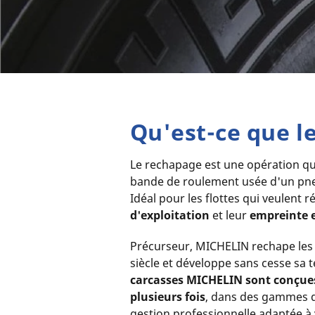
Qu'est-ce que l
Le rechapage est une opération qui
bande de roulement usée d'un pne
Idéal pour les flottes qui veulent r
d'exploitation
et leur
empreinte 
Précurseur, MICHELIN rechape les
siècle et développe sans cesse sa 
carcasses MICHELIN sont conçues
plusieurs fois
, dans des gammes d
gestion professionnelle adaptée à v