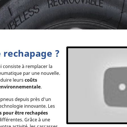
e rechapage ?
 consiste à remplacer la
umatique par une nouvelle.
éduire leurs
coûts
environnementale
.
 pneus depuis près d'un
technologie innovante. Les
 pour être rechapées
ifférentes. Grâce à une
otre activité, les carcasses