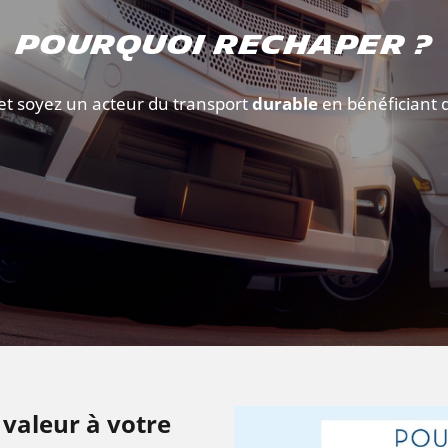
POURQUOI RECHAPER ?
et soyez un acteur du transport
durable
en bénéficiant
 valeur à votre