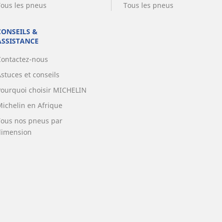
Tous les pneus
Tous les pneus
CONSEILS &
ASSISTANCE
Contactez-nous
stuces et conseils
Pourquoi choisir MICHELIN
Michelin en Afrique
Tous nos pneus par
dimension