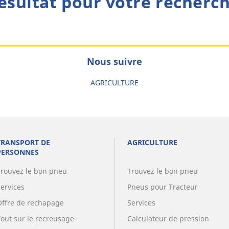
ésultat pour votre recherc
Nous suivre
AGRICULTURE
TRANSPORT DE
AGRICULTURE
PERSONNES
Trouvez le bon pneu
Trouvez le bon pneu
Services
Pneus pour Tracteur
Offre de rechapage
Services
Tout sur le recreusage
Calculateur de pression