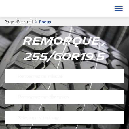
Page d'accueil
Pneus
Remorque ,
255/60R19.5