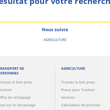
ésultat pour votre recherc
Nous suivre
AGRICULTURE
TRANSPORT DE
AGRICULTURE
PERSONNES
Trouvez le bon pneu
Trouvez le bon pneu
Services
Pneus pour Tracteur
Offre de rechapage
Services
Tout sur le recreusage
Calculateur de pression