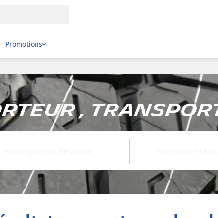
Promotions
rteur , Transpor