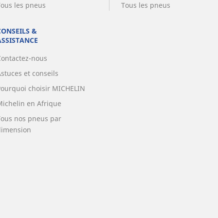
Tous les pneus
Tous les pneus
CONSEILS &
ASSISTANCE
Contactez-nous
stuces et conseils
Pourquoi choisir MICHELIN
Michelin en Afrique
Tous nos pneus par
dimension