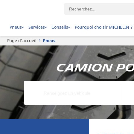
Pneus
Services
Conseils
Pourquoi choisir MICHELIN ?
Page d'accueil
Pneus
Camion po