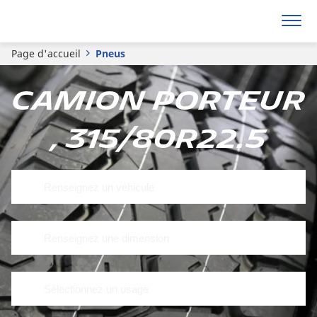
Page d'accueil
Pneus
Camion porteur
, 315/80R22.5