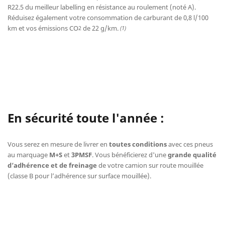
R22.5 du meilleur labelling en résistance au roulement (noté A).
Réduisez également votre consommation de carburant de 0,8 l/100
km et vos émissions CO
de 22 g/km.
2
(1)
En sécurité toute l'année :
Vous serez en mesure de livrer en
toutes conditions
avec ces pneus
au marquage
M+S
et
3PMSF
. Vous bénéficierez d'une
grande qualité
d’adhérence et de freinage
de votre camion sur route mouillée
(classe B pour l’adhérence sur surface mouillée).