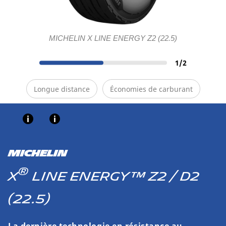
MICHELIN X LINE ENERGY Z2 (22.5)
1
/
2
Longue distance
Économies de carburant
MICHELIN
®
X
LINE ENERGY™ Z2 / D2
(22.5)