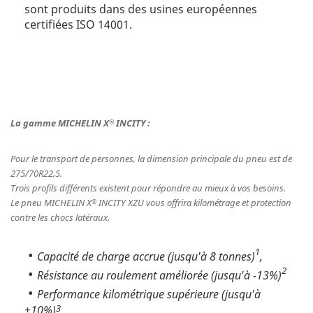
sont produits dans des usines européennes
certifiées ISO 14001.
La gamme MICHELIN X
INCITY :
®
Pour le transport de personnes, la dimension principale du pneu est de
275/70R22,5.
Trois profils différents existent pour répondre au mieux à vos besoins.
Le pneu MICHELIN X
INCITY XZU vous offrira kilométrage et protection
®
contre les chocs latéraux.
1
Capacité de charge accrue (jusqu'à 8 tonnes)
,
2
Résistance au roulement améliorée (jusqu'à -13%)
Performance kilométrique supérieure (jusqu'à
3
+10%)