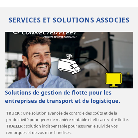
SERVICES ET SOLUTIONS ASSOCIES
Solutions de gestion de flotte pour les
entreprises de transport et de logistique.
TRUCK
: Une solution avancée de contrôle des coûts et de la
productivité pour gérer de manière rentable et efficace votre flotte.
TRAILER
: solution indispensable pour assurer le suivi de vos
remorques et de vos marchandises.