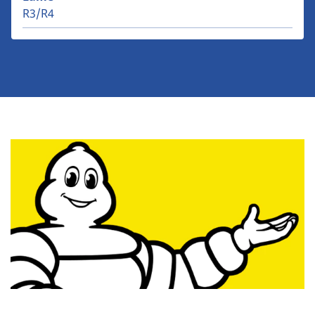
R3/R4