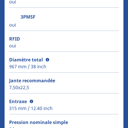
oui
3PMSF
oui
RFID
oui
Diamètre total
967 mm / 38 inch
Jante recommandée
7,50x22,5
Entraxe
315 mm / 12.40 inch
Pression nominale simple