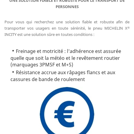
UNE SOLUTION FIABLE ET ROBUSTE POUR LE TRANSPORT DE
PERSONNES
Pour vous qui recherchez une solution fiable et robuste afin de
transporter vos usagers en toute sérénité, le pneu MICHELIN X
®
INCITY est une solution sûre en toutes conditions :
Freinage et motricité : l'adhérence est assurée
quelle que soit la météo et le revêtement routier
(marquages 3PMSF et M+S)
Résistance accrue aux râpages flancs et aux
cassures de bande de roulement