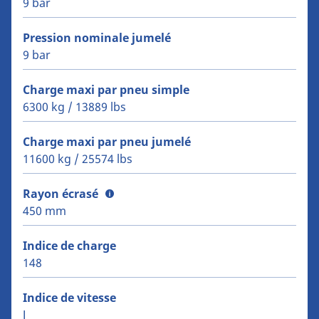
9 bar
Pression nominale jumelé
9 bar
Charge maxi par pneu simple
6300 kg / 13889 lbs
Charge maxi par pneu jumelé
11600 kg / 25574 lbs
Rayon écrasé
450 mm
Indice de charge
148
Indice de vitesse
J