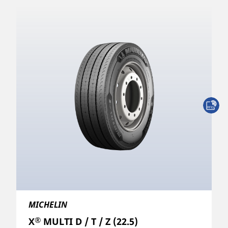
MICHELIN
®
X
MULTI D / T / Z (22.5)