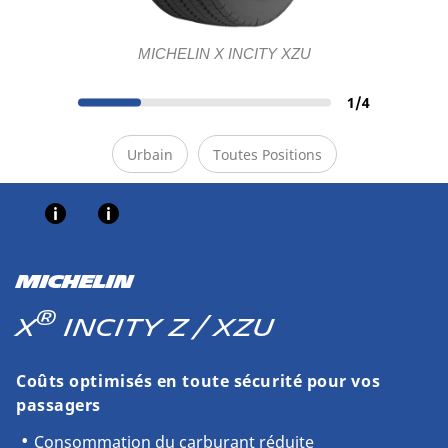
MICHELIN X INCITY XZU
1
/
4
Urbain
Toutes Positions
MICHELIN
®
X
INCITY Z / XZU
Coûts optimisés en toute sécurité pour vos
passagers
Consommation du carburant réduite