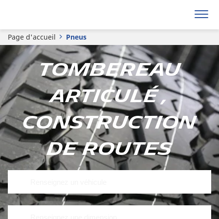
Page d'accueil
Pneus
Tombereau
articulé ,
Construction
de routes