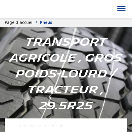
Page d'accueil
Pneus
Transport
Agricole , Gros
poids-lourd /
Tracteur ,
29.5R25