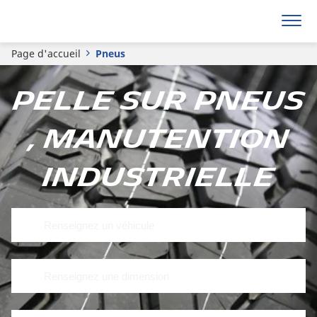
Page d'accueil
Pneus
Pelle sur pneus
, Manutention
Industrielle