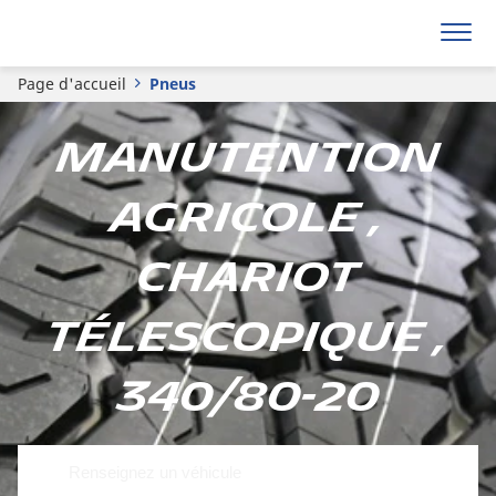
Page d'accueil
Pneus
Manutention
Agricole ,
Chariot
télescopique ,
340/80-20