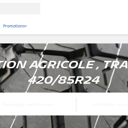
Promotions
on Agricole , Tra
420/85R24