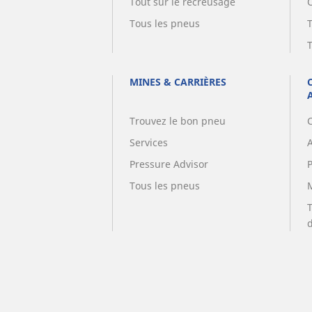
Tout sur le recreusage
Tous les pneus
MINES & CARRIÈRES
Trouvez le bon pneu
Services
A
Pressure Advisor
Tous les pneus