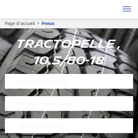
Page d'accueil
Pneus
Tractopelle ,
10.5/80-18