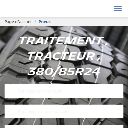
Page d'accueil
Pneus
Traitement ,
Tracteur ,
380/85R24