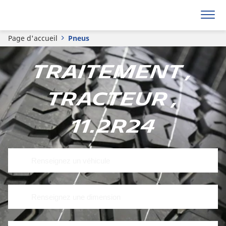
Page d'accueil
Pneus
Traitement ,
Tracteur ,
11.2R24