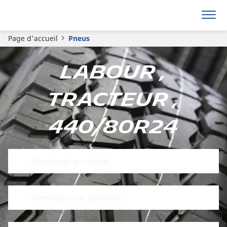
Page d'accueil
Pneus
Labour ,
Tracteur ,
440/80R24