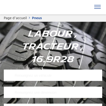
Page d'accueil
Pneus
Labour ,
Tracteur ,
16.9R28