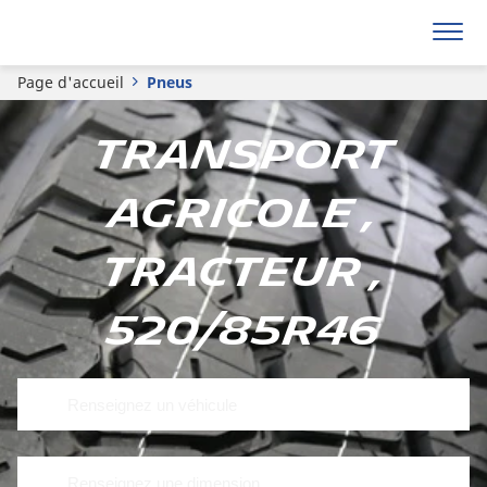
Page d'accueil
Pneus
Transport
Agricole ,
Tracteur ,
520/85R46