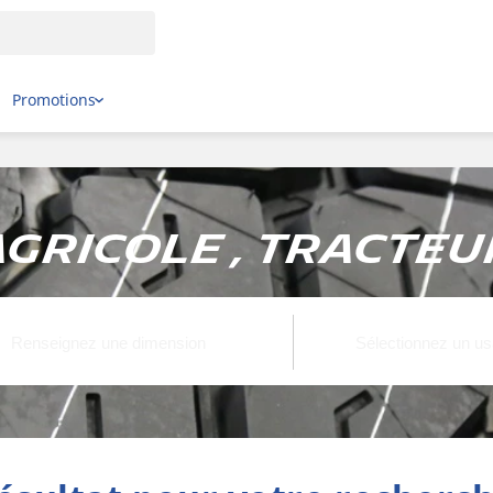
Promotions
gricole , Tracteur