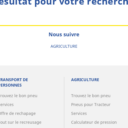
ésultat pour votre recherc
Nous suivre
AGRICULTURE
TRANSPORT DE
AGRICULTURE
PERSONNES
Trouvez le bon pneu
Trouvez le bon pneu
Services
Pneus pour Tracteur
Offre de rechapage
Services
Tout sur le recreusage
Calculateur de pression