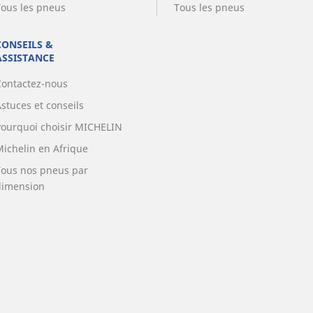
Tous les pneus
Tous les pneus
CONSEILS &
ASSISTANCE
Contactez-nous
stuces et conseils
Pourquoi choisir MICHELIN
Michelin en Afrique
Tous nos pneus par
dimension