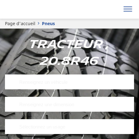
Page d'accueil
Pneus
Tracteur ,
20.8R46