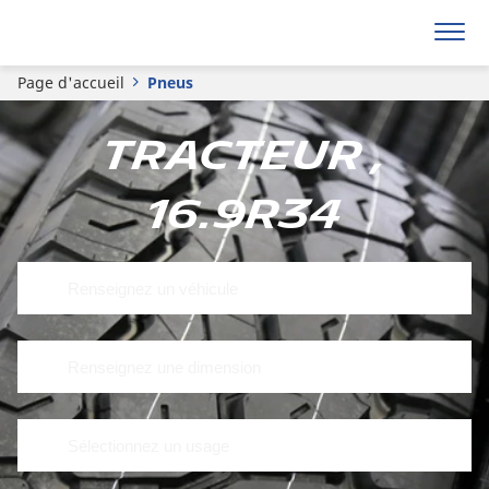
Page d'accueil
Pneus
Tracteur ,
16.9R34