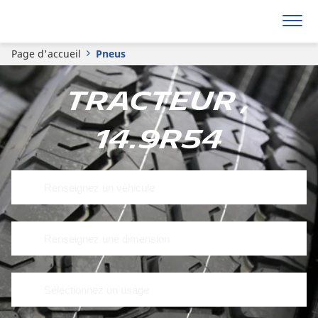
Page d'accueil
Pneus
Tracteur ,
14.9R54