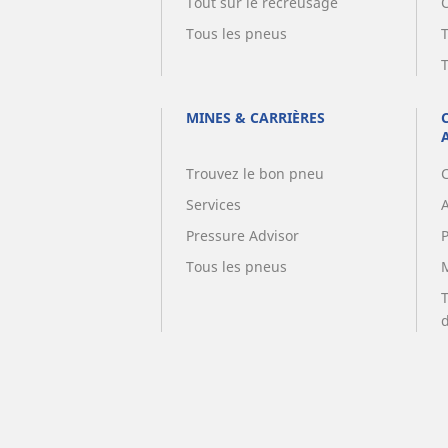
Tout sur le recreusage
Tous les pneus
MINES & CARRIÈRES
Trouvez le bon pneu
Services
A
Pressure Advisor
Tous les pneus