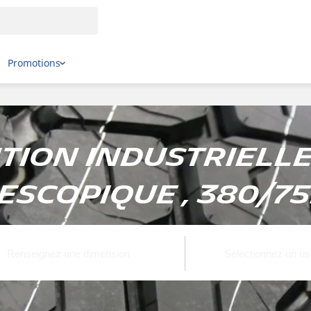
Promotions
ion Industrielle 
escopique , 380/7