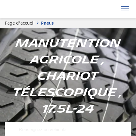
Page d'accueil
Pneus
Manutention
Agricole ,
Chariot
télescopique ,
17.5L-24