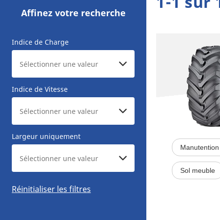
1-1 sur 
Affinez votre recherche
Indice de Charge
Indice de Vitesse
Largeur uniquement
Manutention 
Sol meuble
Réinitialiser les filtres