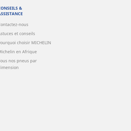
CONSEILS &
ASSISTANCE
Contactez-nous
stuces et conseils
Pourquoi choisir MICHELIN
Michelin en Afrique
Tous nos pneus par
dimension