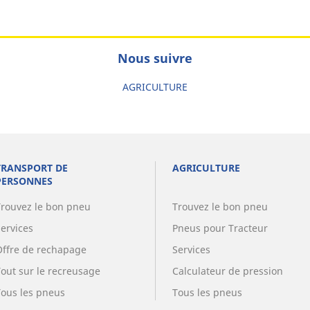
Nous suivre
AGRICULTURE
TRANSPORT DE
AGRICULTURE
PERSONNES
Trouvez le bon pneu
Trouvez le bon pneu
Services
Pneus pour Tracteur
Offre de rechapage
Services
Tout sur le recreusage
Calculateur de pression
Tous les pneus
Tous les pneus