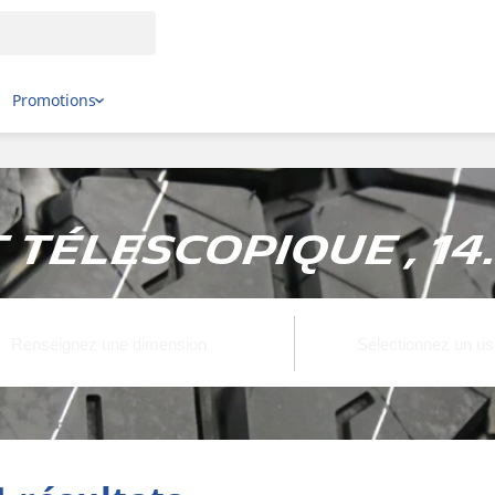
Promotions
 télescopique , 14