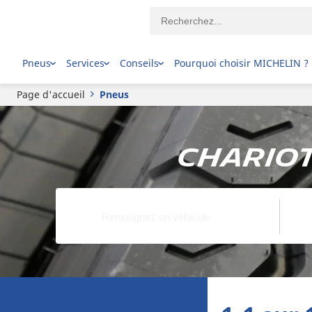
Pneus
Services
Conseils
Pourquoi choisir MICHELIN ?
Page d'accueil
Pneus
Chariot