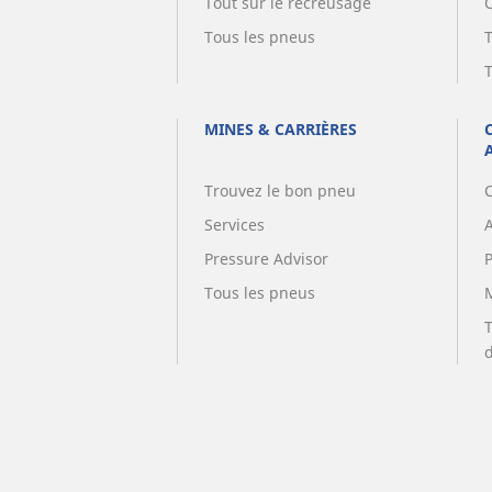
Tout sur le recreusage
Tous les pneus
MINES & CARRIÈRES
Trouvez le bon pneu
Services
A
Pressure Advisor
Tous les pneus