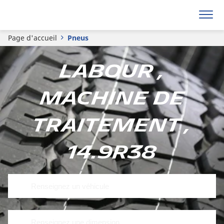
Page d'accueil
Pneus
Labour ,
Machine de
traitement ,
14.9R38