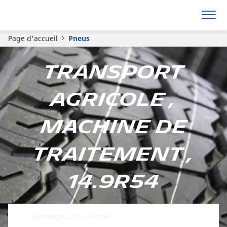
Page d'accueil
Pneus
Transport
Agricole ,
Machine de
traitement ,
14.9R54