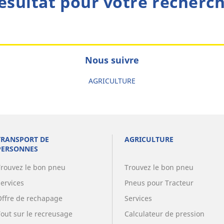
ésultat pour votre recherc
Nous suivre
AGRICULTURE
TRANSPORT DE
AGRICULTURE
PERSONNES
Trouvez le bon pneu
Trouvez le bon pneu
Services
Pneus pour Tracteur
Offre de rechapage
Services
Tout sur le recreusage
Calculateur de pression