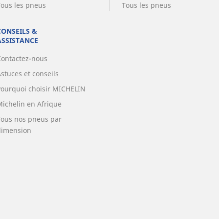
Tous les pneus
Tous les pneus
CONSEILS &
ASSISTANCE
Contactez-nous
stuces et conseils
Pourquoi choisir MICHELIN
Michelin en Afrique
Tous nos pneus par
dimension