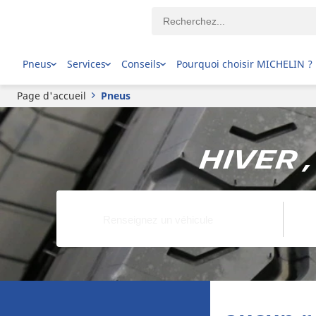
Pneus
Services
Conseils
Pourquoi choisir MICHELIN ?
Page d'accueil
Pneus
Hiver 