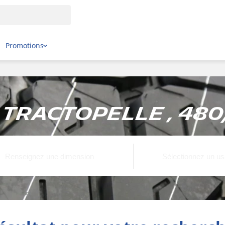
Promotions
, Tractopelle , 48