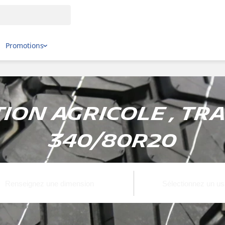
Promotions
on Agricole , Tra
340/80R20