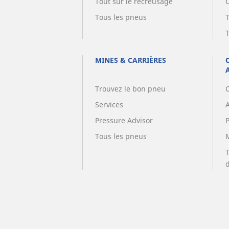
Tout sur le recreusage
Tous les pneus
MINES & CARRIÈRES
Trouvez le bon pneu
Services
A
Pressure Advisor
Tous les pneus