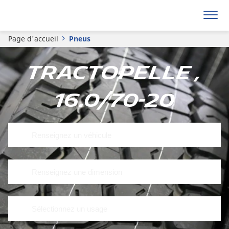
Page d'accueil
Pneus
Tractopelle ,
16.0/70-20