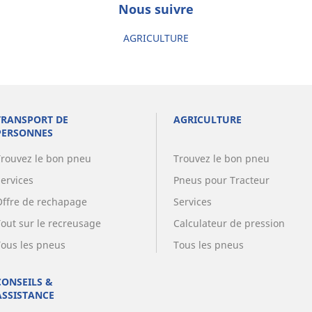
Nous suivre
AGRICULTURE
TRANSPORT DE
AGRICULTURE
PERSONNES
Trouvez le bon pneu
Trouvez le bon pneu
Services
Pneus pour Tracteur
Offre de rechapage
Services
Tout sur le recreusage
Calculateur de pression
Tous les pneus
Tous les pneus
CONSEILS &
ASSISTANCE