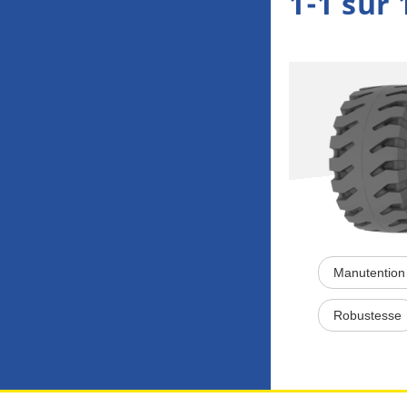
1-1 sur 
Manutention 
Robustesse