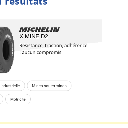
1 résultats
Michelin
X MINE D2
Résistance, traction, adhérence
: aucun compromis
industrielle
Mines souterraines
Motricité