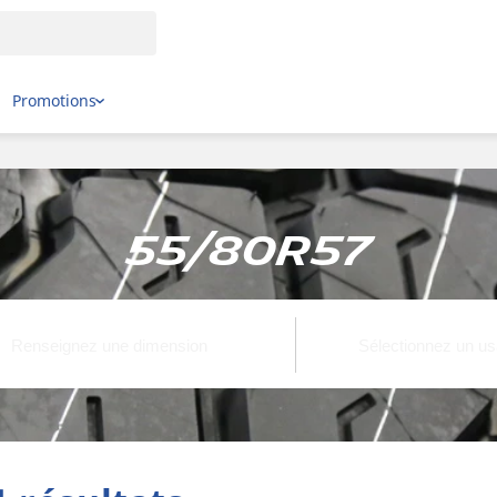
Promotions
55/80R57