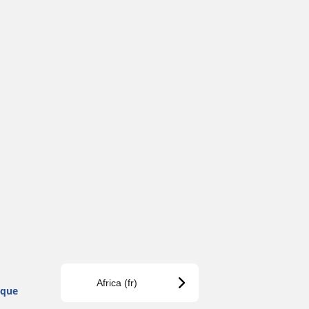
Africa (fr)
ique