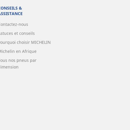
CONSEILS &
ASSISTANCE
Contactez-nous
stuces et conseils
Pourquoi choisir MICHELIN
Michelin en Afrique
Tous nos pneus par
dimension