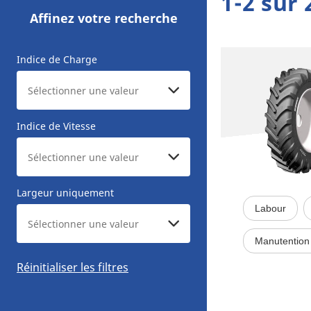
1-2 sur 
Affinez votre recherche
Indice de Charge
Indice de Vitesse
Largeur uniquement
Labour
Manutention 
Réinitialiser les filtres