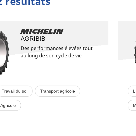
2 résultats
Michelin
AGRIBIB
Des performances élevées tout
au long de son cycle de vie
Travail du sol
Transport agricole
L
Agricole
M