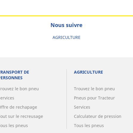
Nous suivre
AGRICULTURE
TRANSPORT DE
AGRICULTURE
PERSONNES
Trouvez le bon pneu
Trouvez le bon pneu
Services
Pneus pour Tracteur
Offre de rechapage
Services
Tout sur le recreusage
Calculateur de pression
Tous les pneus
Tous les pneus