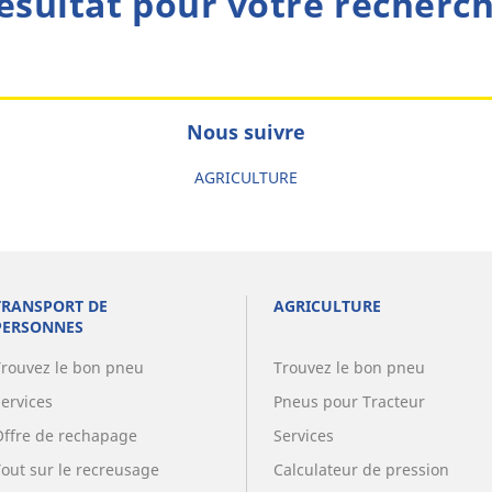
ésultat pour votre recherc
Nous suivre
AGRICULTURE
TRANSPORT DE
AGRICULTURE
PERSONNES
Trouvez le bon pneu
Trouvez le bon pneu
Services
Pneus pour Tracteur
Offre de rechapage
Services
Tout sur le recreusage
Calculateur de pression