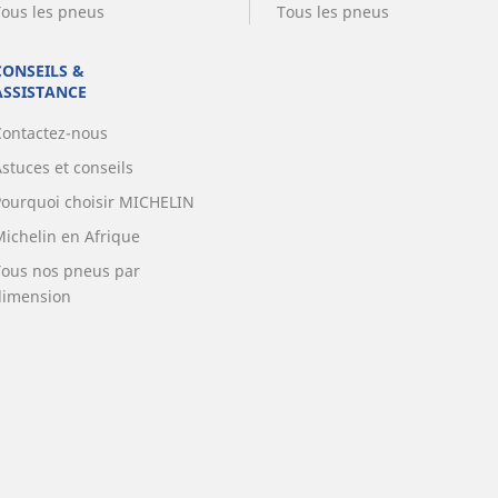
Tous les pneus
Tous les pneus
CONSEILS &
ASSISTANCE
Contactez-nous
stuces et conseils
Pourquoi choisir MICHELIN
Michelin en Afrique
Tous nos pneus par
dimension