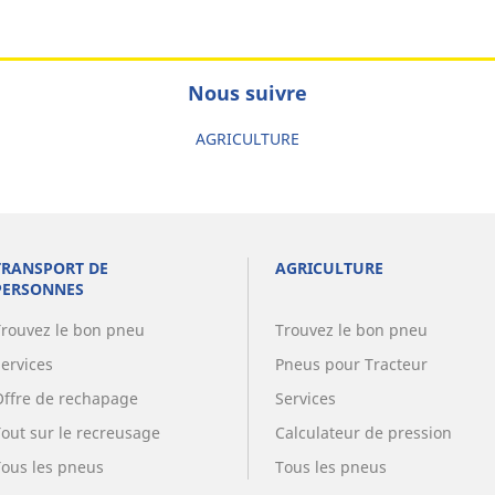
Nous suivre
AGRICULTURE
TRANSPORT DE
AGRICULTURE
PERSONNES
Trouvez le bon pneu
Trouvez le bon pneu
Services
Pneus pour Tracteur
Offre de rechapage
Services
Tout sur le recreusage
Calculateur de pression
Tous les pneus
Tous les pneus