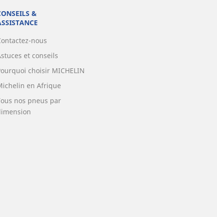
CONSEILS &
ASSISTANCE
Contactez-nous
stuces et conseils
Pourquoi choisir MICHELIN
Michelin en Afrique
Tous nos pneus par
dimension