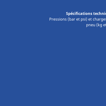
Spécifications techn
Pressions (bar et psi) et charge
pneu (kg et