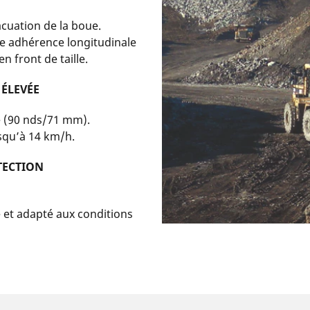
cuation de la boue.
e adhérence longitudinale
 front de taille.
 ÉLEVÉE
 (90 nds/71 mm).
squ’à 14 km/h.
TECTION
et adapté aux conditions