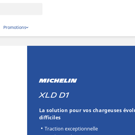
Promotions
MICHELIN
XLD D1
La solution pour vos chargeuses évol
difficiles
Traction exceptionnelle