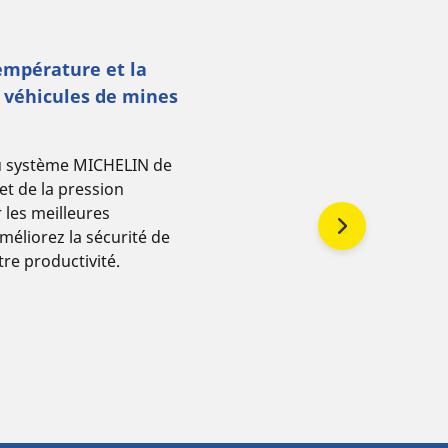
température et la
 véhicules de mines
du système MICHELIN de
et de la pression
 les meilleures
éliorez la sécurité de
re productivité.