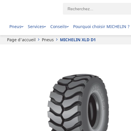
MICHELIN
XLD D1
Pneus
Services
Conseils
Pourquoi choisir MICHELIN ?
Page d'accueil
Pneus
MICHELIN XLD D1