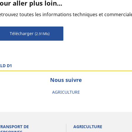
our aller plus loin...
etrouvez toutes les informations techniques et commerciale
Télécharger
(2.91Mb)
LD D1
Nous suivre
AGRICULTURE
TRANSPORT DE
AGRICULTURE