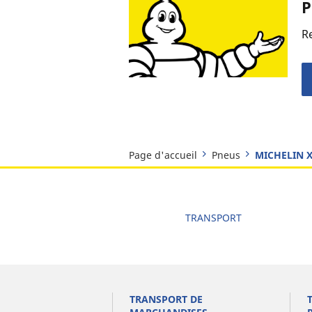
P
R
Page d'accueil
Pneus
MICHELIN X
TRANSPORT
TRANSPORT DE