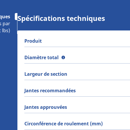
iques
Spécifications techniques
s par
 lbs)
Produit
Diamètre total
Largeur de section
Jantes recommandées
Jantes approuvées
Circonférence de roulement (mm)