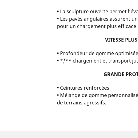
•
La sculpture ouverte permet l’éva
•
Les pavés angulaires assurent un
pour un chargement plus efficace en
VITESSE PLUS
•
Profondeur de gomme optimisée
•
*/** chargement et transport ju
GRANDE PRO
•
Ceintures renforcées.
•
Mélange de gomme personnalisé 
de terrains agressifs.