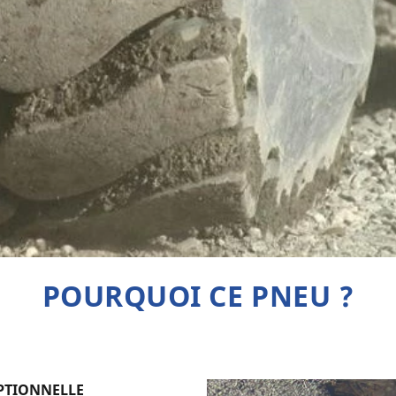
POURQUOI CE PNEU ?
PTIONNELLE