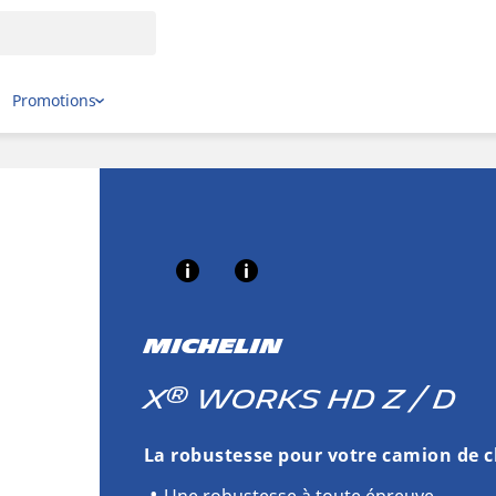
Promotions
MICHELIN
®
X
WORKS HD Z / D
La robustesse pour votre camion de c