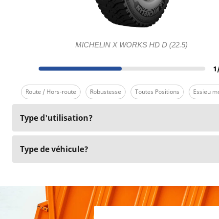
MICHELIN X WORKS HD D (22.5)
1
Route / Hors-route
Robustesse
Toutes Positions
Essieu m
Type d'utilisation?
Type de véhicule?