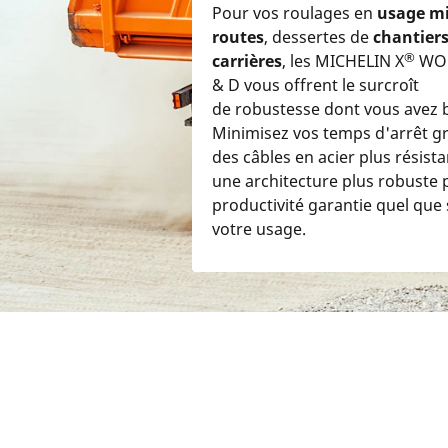
Pour vos roulages en
usage mi
routes
, dessertes de
chantier
®
carrières
, les MICHELIN X
WOR
& D vous offrent le surcroît
de robustesse dont vous avez 
Minimisez vos temps d'arrêt g
des câbles en acier plus résista
une architecture plus robuste
productivité garantie quel que 
votre usage.