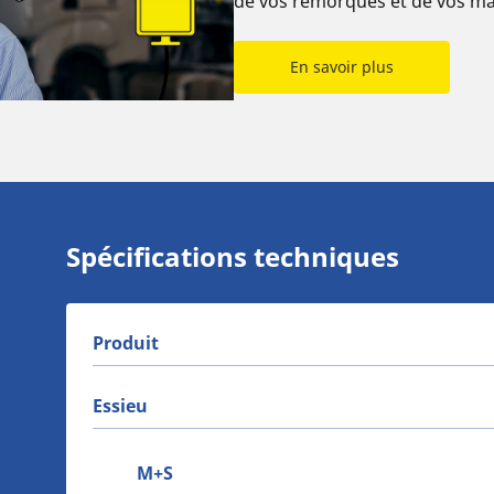
de vos remorques et de vos ma
En savoir plus
Spécifications techniques
Produit
Essieu
M+S