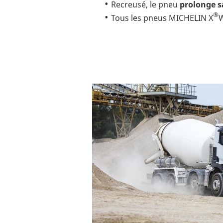
Recreusé, le pneu
prolonge s
®
Tous les pneus MICHELIN X
W