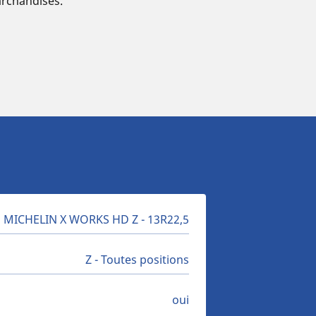
rchandises.
MICHELIN X WORKS HD Z - 13R22,5
Z - Toutes positions
oui