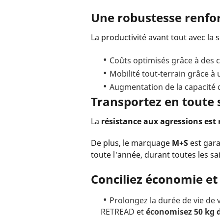
Une robustesse renfor
La productivité avant tout avec la
Coûts optimisés grâce à des câ
Mobilité tout-terrain grâce à 
Augmentation de la capacité 
Transportez en toute s
La
résistance aux agressions est 
De plus, le marquage
M+S
est gar
toute l'année, durant toutes les sa
Conciliez économie et 
Prolongez la durée de vie de
RETREAD et
économisez 50 kg 