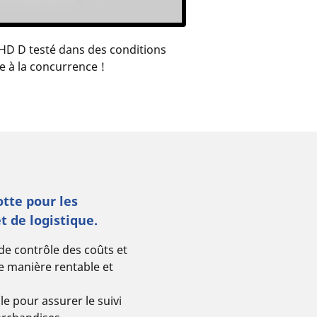
D D testé dans des conditions
e à la concurrence !
otte pour les
t de logistique.
de contrôle des coûts et
de manière rentable et
le pour assurer le suivi