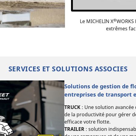
®
Le MICHELIN X
WORKS H
extrêmes fac
SERVICES ET SOLUTIONS ASSOCIES
Solutions de gestion de fl
entreprises de transport e
TRUCK
: Une solution avancée 
de la productivité pour gérer 
efficace votre flotte.
TRAILER
: solution indispensab