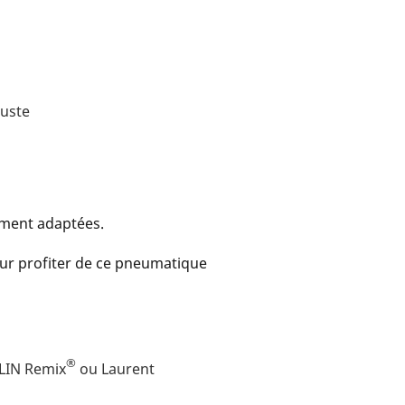
buste
ement adaptées.
ur profiter de ce pneumatique
®
LIN Remix
ou Laurent