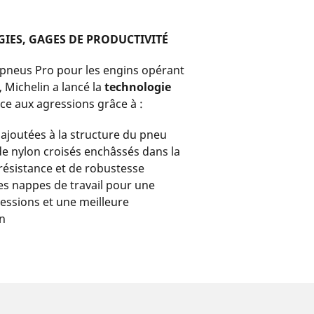
IES, GAGES DE PRODUCTIVITÉ
pneus Pro pour les engins opérant
 Michelin a lancé la
technologie
nce aux agressions grâce à :
joutées à la structure du pneu
de nylon croisés enchâssés dans la
ésistance et de robustesse
s nappes de travail pour une
ressions et une meilleure
on