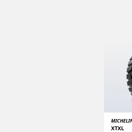
MICHELI
XTXL