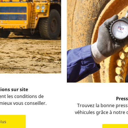
ions sur site
ent les conditions de
Press
mieux vous conseiller.
Trouvez la bonne press
véhicules grâce à notre o
plus