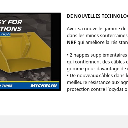
DE NOUVELLES TECHNOLOG
Avec sa nouvelle gamme de 
dans les mines souterraines,
NRF
qui améliore la résista
•
2 nappes supplémentaires a
qui contiennent des câbles 
gomme pour davantage de r
•
De nouveaux câbles dans le
meilleure résistance aux ag
protection contre l’oxydati