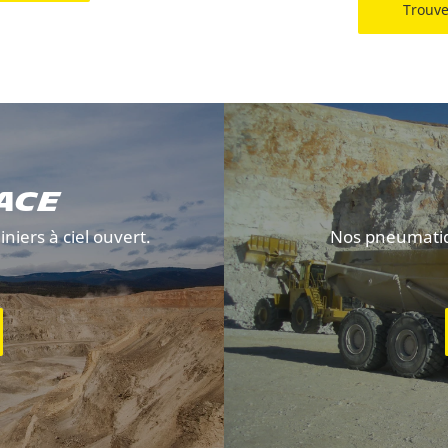
Trouve
ace
niers à ciel ouvert.
Nos pneumatiqu