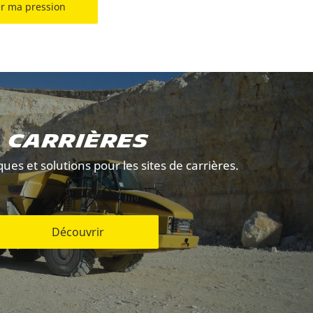
r ma pression
Carrières
es et solutions pour les sites de carrières.
Découvrir