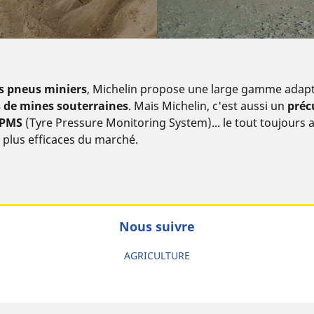
s pneus miniers
, Michelin propose une large gamme adapté
 de mines souterraines
. Mais Michelin, c'est aussi un
préc
PMS
(Tyre Pressure Monitoring System)... le tout toujour
s plus efficaces du marché.
Nous suivre
AGRICULTURE