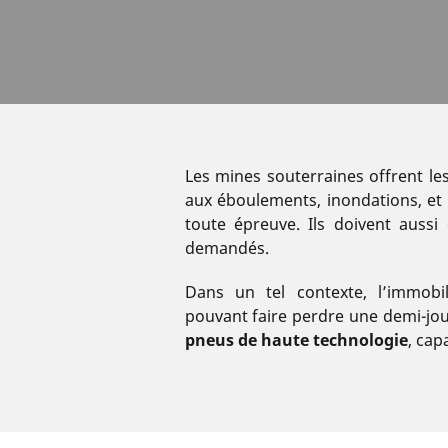
Les mines souterraines offrent les
aux éboulements, inondations, et à
toute épreuve. Ils doivent auss
demandés.
Dans un tel contexte, l’immob
pouvant faire perdre une demi-jou
pneus de haute technologie
, cap