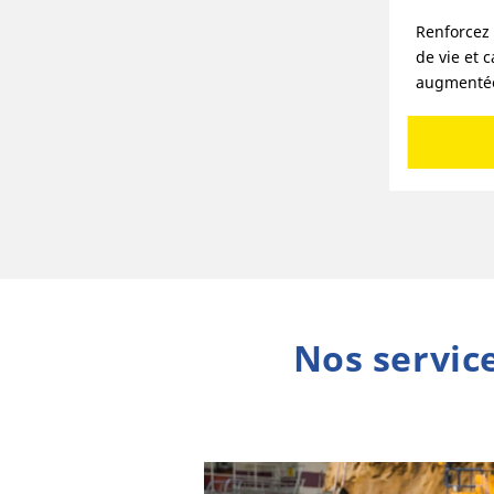
Renforcez 
de vie et 
augmenté
Nos servic