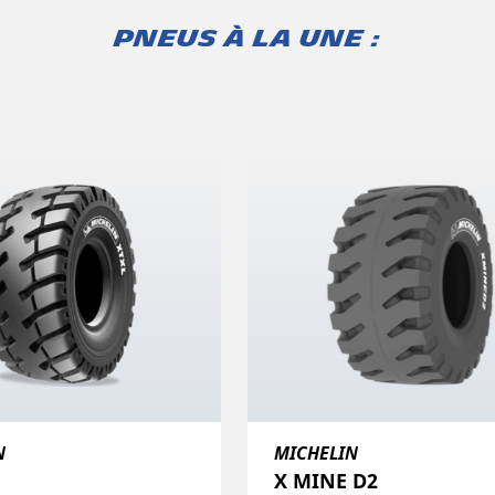
Pneus à la une :
N
MICHELIN
X MINE D2