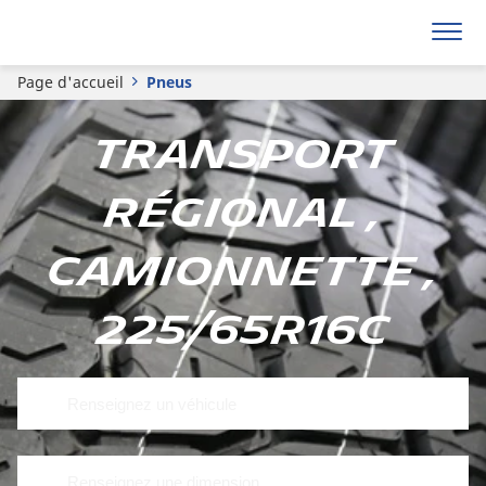
Page d'accueil
Pneus
Transport
Régional ,
Camionnette ,
225/65R16C