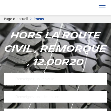
Page d'accueil
Pneus
Hors la route
civil , Remorque
, 12.00R20