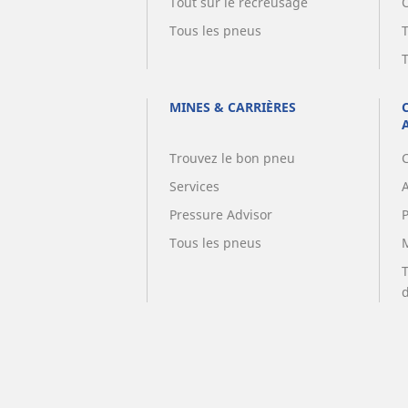
Tout sur le recreusage
Tous les pneus
MINES & CARRIÈRES
Trouvez le bon pneu
Services
A
Pressure Advisor
Tous les pneus