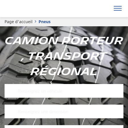
Page d'accueil
Pneus
Camion porteur
, Transport
Régional