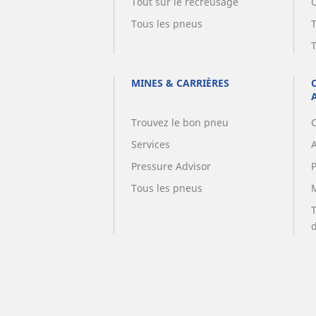
Tout sur le recreusage
Tous les pneus
MINES & CARRIÈRES
Trouvez le bon pneu
Services
A
Pressure Advisor
Tous les pneus