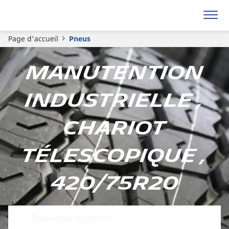
Page d'accueil
Pneus
Manutention
Industrielle ,
Chariot
télescopique ,
420/75R20