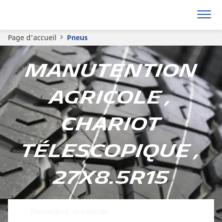
Page d'accueil
Pneus
Manutention
Agricole ,
Chariot
télescopique ,
27x8.5R15