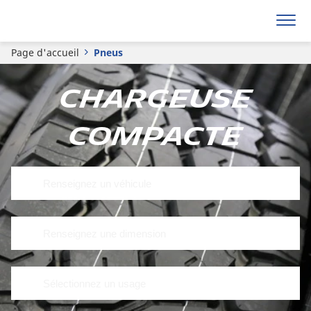
Page d'accueil
Pneus
Chargeuse
compacte