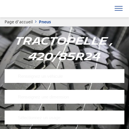
Page d'accueil
Pneus
Tractopelle ,
420/85R24