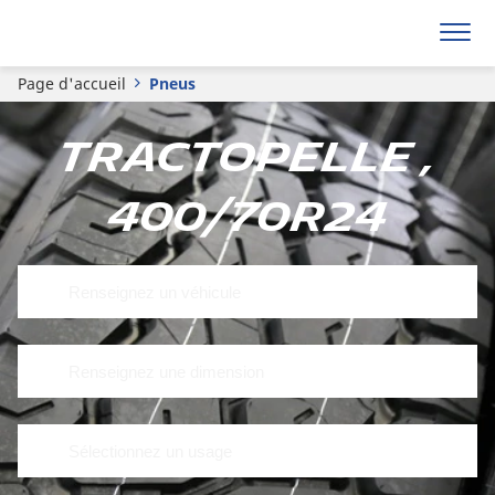
Page d'accueil
Pneus
Tractopelle ,
400/70R24