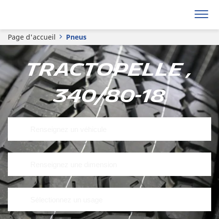
Page d'accueil
Pneus
Tractopelle ,
340/80-18